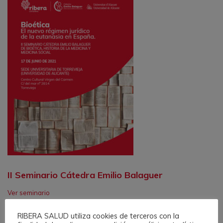
II Seminario Cátedra Emilio Balaguer
Ver seminario
RIBERA SALUD utiliza cookies de terceros con la