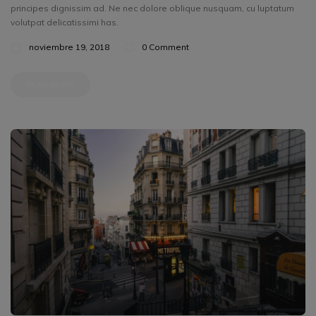
principes dignissim ad. Ne nec dolore oblique nusquam, cu luptatum
volutpat delicatissimi has.
noviembre 19, 2018
0 Comment
READ MORE