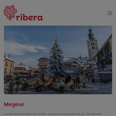
Megeve
Lorem ipsum dolor sit amet, voluptua iracundia an pri, his utinam