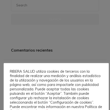
SEARCH
Comentarios recientes
RIBERA SALUD utiliza cookies de terceros con la
finalidad de realizar una medición y análisis estadístico
de la utilización y navegación de los usuarios en la
página web, así como para impactarle con publicidad
personalizada. Puede aceptar todas las cookies
Latest Events
pulsando en el botón “Aceptar”. También puede
configurar y/o rechazar la instalación de cookies
seleccionando el botón “Configuración de cookies”.
Puede encontrar más información en nuestra Política de