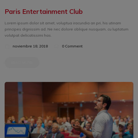
Paris Entertainment Club
Lorem ipsum dolor sit amet, voluptua iracundia an pri, his utinam
principes dignissim ad. Ne nec dolore oblique nusquam, cu luptatum
volutpat delicatissimi has.
noviembre 18, 2018
0 Comment
READ MORE