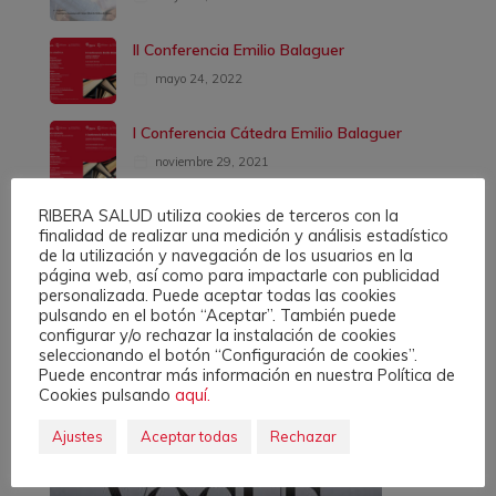
II Conferencia Emilio Balaguer
mayo 24, 2022
I Conferencia Cátedra Emilio Balaguer
noviembre 29, 2021
RIBERA SALUD utiliza cookies de terceros con la
II Seminario Cátedra Emilio Balaguer
finalidad de realizar una medición y análisis estadístico
junio 17, 2021
de la utilización y navegación de los usuarios en la
página web, así como para impactarle con publicidad
personalizada. Puede aceptar todas las cookies
pulsando en el botón “Aceptar”. También puede
configurar y/o rechazar la instalación de cookies
seleccionando el botón “Configuración de cookies”.
Puede encontrar más información en nuestra Política de
Ads
Cookies pulsando
aquí.
Ajustes
Aceptar todas
Rechazar