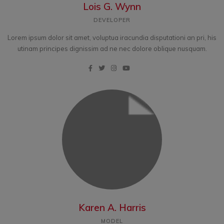
Lois G. Wynn
DEVELOPER
Lorem ipsum dolor sit amet, voluptua iracundia disputationi an pri, his
utinam principes dignissim ad ne nec dolore oblique nusquam.
Karen A. Harris
MODEL