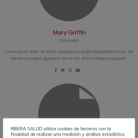
Mary Griffin
DESIGNER
Lorem ipsum dolor sit amet, voluptua iracundia disputationi an pri, his
utinam principes dignissim ad ne nec dolore oblique nusquam.
RIBERA SALUD utiliza cookies de terceros con la
finalidad de realizar una medición y análisis estadístico