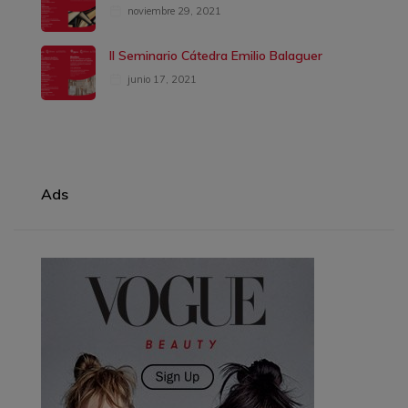
noviembre 29, 2021
II Seminario Cátedra Emilio Balaguer
junio 17, 2021
Ads