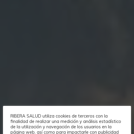
RIBERA SALUD utiliza cookies de terceros con la
finalidad de realizar una medición y análisis estadístico
de la utilización y navegación de los usuarios en la
página web, así como para impactarle con publicidad