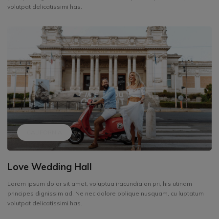
volutpat delicatissimi has.
CALIFORNIA
Love Wedding Hall
Lorem ipsum dolor sit amet, voluptua iracundia an pri, his utinam
principes dignissim ad. Ne nec dolore oblique nusquam, cu luptatum
volutpat delicatissimi has.