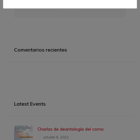
SEARCH
Comentarios recientes
Latest Events
Charlas de deantología del coma
octubre 6, 2022