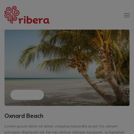
CALIFORNIA
Oxnard Beach
Lorem ipsum dolor sit amet, voluptua iracundia an pri, his utinam
principes dignissim ad. Ne nec dolore oblique nusquam, cu luptatum