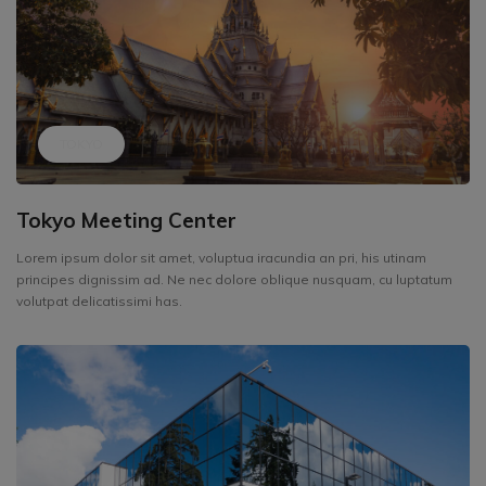
TOKYO
Tokyo Meeting Center
Lorem ipsum dolor sit amet, voluptua iracundia an pri, his utinam
principes dignissim ad. Ne nec dolore oblique nusquam, cu luptatum
volutpat delicatissimi has.