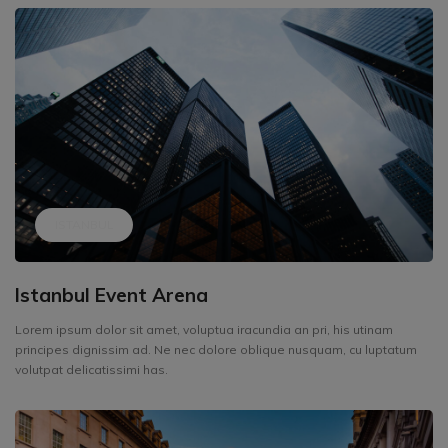
ISTANBUL
Istanbul Event Arena
Lorem ipsum dolor sit amet, voluptua iracundia an pri, his utinam
principes dignissim ad. Ne nec dolore oblique nusquam, cu luptatum
volutpat delicatissimi has.