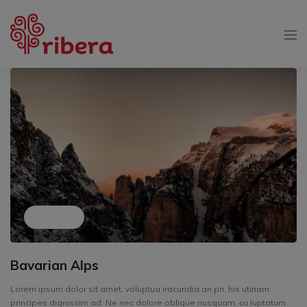
MUNICH
Bavarian Alps
Lorem ipsum dolor sit amet, voluptua iracundia an pri, his utinam
principes dignissim ad. Ne nec dolore oblique nusquam, cu luptatum