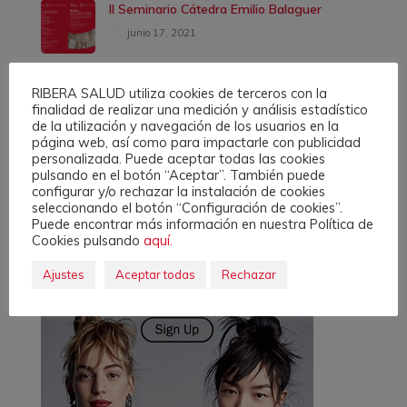
II Seminario Cátedra Emilio Balaguer
junio 17, 2021
RIBERA SALUD utiliza cookies de terceros con la
finalidad de realizar una medición y análisis estadístico
de la utilización y navegación de los usuarios en la
página web, así como para impactarle con publicidad
Ads
personalizada. Puede aceptar todas las cookies
pulsando en el botón “Aceptar”. También puede
configurar y/o rechazar la instalación de cookies
seleccionando el botón “Configuración de cookies”.
Puede encontrar más información en nuestra Política de
Cookies pulsando
aquí.
Ajustes
Aceptar todas
Rechazar