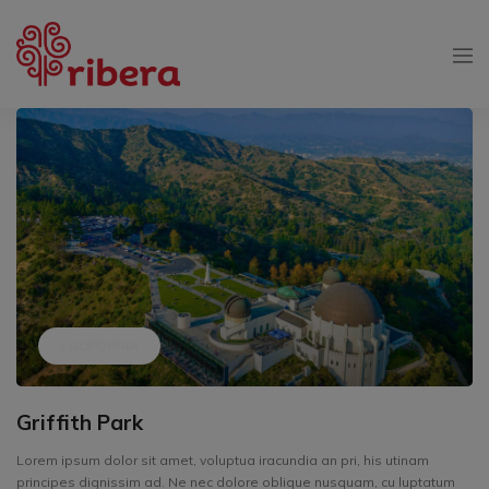
CALIFORNIA
Griffith Park
Lorem ipsum dolor sit amet, voluptua iracundia an pri, his utinam
principes dignissim ad. Ne nec dolore oblique nusquam, cu luptatum