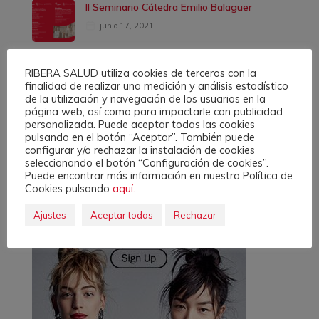
II Seminario Cátedra Emilio Balaguer
junio 17, 2021
RIBERA SALUD utiliza cookies de terceros con la
finalidad de realizar una medición y análisis estadístico
de la utilización y navegación de los usuarios en la
página web, así como para impactarle con publicidad
Ads
personalizada. Puede aceptar todas las cookies
pulsando en el botón “Aceptar”. También puede
configurar y/o rechazar la instalación de cookies
seleccionando el botón “Configuración de cookies”.
Puede encontrar más información en nuestra Política de
Cookies pulsando
aquí.
Ajustes
Aceptar todas
Rechazar